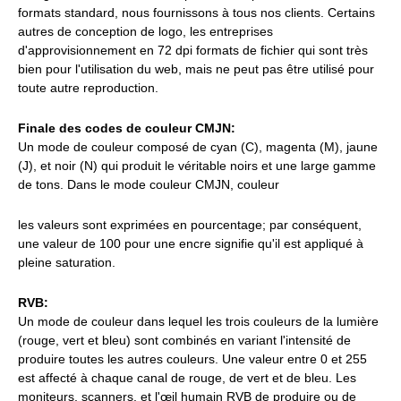
formats standard, nous fournissons à tous nos clients. Certains
autres de conception de logo, les entreprises
d'approvisionnement en 72 dpi formats de fichier qui sont très
bien pour l'utilisation du web, mais ne peut pas être utilisé pour
toute autre reproduction.
Finale des codes de couleur CMJN:
Un mode de couleur composé de cyan (C), magenta (M), jaune
(J), et noir (N) qui produit le véritable noirs et une large gamme
de tons. Dans le mode couleur CMJN, couleur
les valeurs sont exprimées en pourcentage; par conséquent,
une valeur de 100 pour une encre signifie qu'il est appliqué à
pleine saturation.
RVB:
Un mode de couleur dans lequel les trois couleurs de la lumière
(rouge, vert et bleu) sont combinés en variant l'intensité de
produire toutes les autres couleurs. Une valeur entre 0 et 255
est affecté à chaque canal de rouge, de vert et de bleu. Les
moniteurs, scanners, et l'œil humain RVB de produire ou de