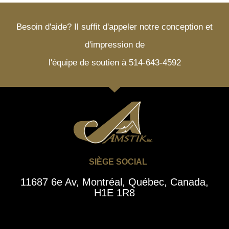
Besoin d'aide? Il suffit d'appeler notre conception et
d'impression de
l'équipe de soutien à 514-643-4592
SIÈGE SOCIAL
11687 6e Av, Montréal, Québec, Canada,
H1E 1R8