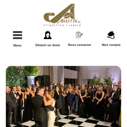
Nous contacter
Mon compte
Obtenir un devis
Menu