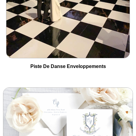
Piste De Danse Enveloppements